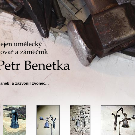
..aneb: a zazvonil zvonec...