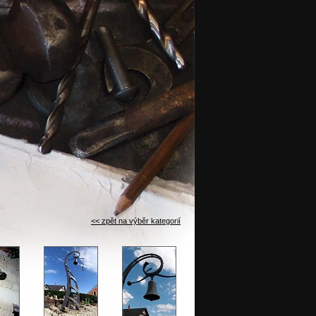
<< zpět na výběr kategorií